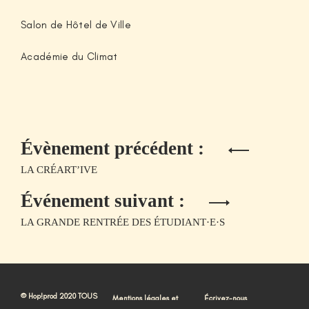
Salon de Hôtel de Ville
Académie du Climat
Évènement précédent :
LA CRÉART’IVE
Événement suivant :
LA GRANDE RENTRÉE DES ÉTUDIANT·E·S
© Hop!prod 2020 TOUS
Mentions légales et
Écrivez-nous
DROITS RÉSERVÉS.