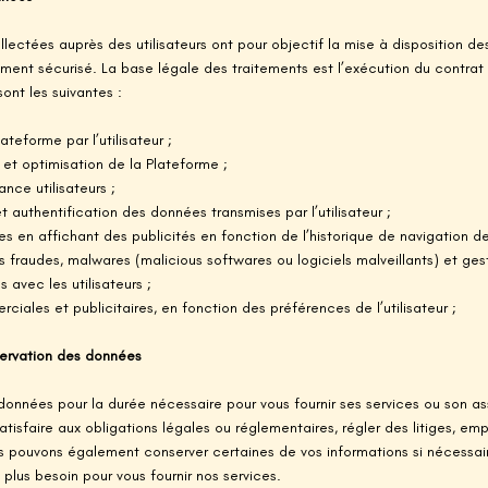
lectées auprès des utilisateurs ont pour objectif la mise à disposition des
ment sécurisé. La base légale des traitements est l’exécution du contrat en
sont les suivantes :
ateforme par l’utilisateur ;
et optimisation de la Plateforme ;
nce utilisateurs ;
 et authentification des données transmises par l’utilisateur ;
es en affichant des publicités en fonction de l’historique de navigation de 
s fraudes, malwares (malicious softwares ou logiciels malveillants) et gest
s avec les utilisateurs ;
ciales et publicitaires, en fonction des préférences de l’utilisateur ;
nservation des données
données pour la durée nécessaire pour vous fournir ses services ou son a
atisfaire aux obligations légales ou réglementaires, régler des litiges, e
us pouvons également conserver certaines de vos informations si nécessa
lus besoin pour vous fournir nos services.