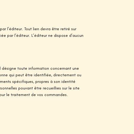
ar l’éditeur. Tout lien devra être retiré sur
iée par l’éditeur. L’éditeur ne dispose d’aucun
l désigne toute information concernant une
onne qui peut être identifiée, directement ou
ments spécifiques, propres à son identité
onnelles pouvant être recueillies sur le site
t pour le traitement de vos commandes.