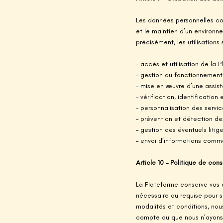
Les données personnelles col
et le maintien d’un environne
précisément, les utilisations 
– accès et utilisation de la Pl
– gestion du fonctionnement 
– mise en æuvre d’une assista
– vérification, identification
– personnalisation des servic
– prévention et détection de
– gestion des éventuels litige
– envoi d’informations commer
Article 10 – Politique de co
La Plateforme conserve vos 
nécessaire ou requise pour s
modalités et conditions, no
compte ou que nous n’ayons p