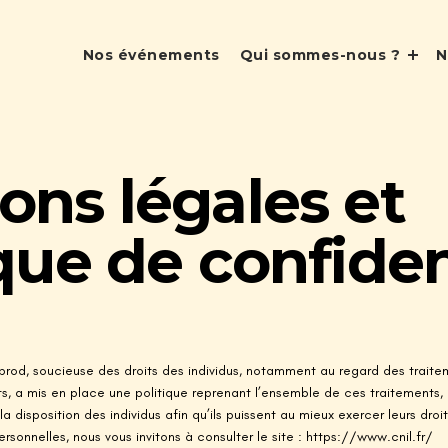
Nos événements
Qui sommes-nous ?
N
ons légales et
que de confiden
p!prod, soucieuse des droits des individus, notamment au regard des trai
, a mis en place une politique reprenant l’ensemble de ces traitements, de
 disposition des individus afin qu’ils puissent au mieux exercer leurs dro
sonnelles, nous vous invitons à consulter le site : https://www.cnil.fr/