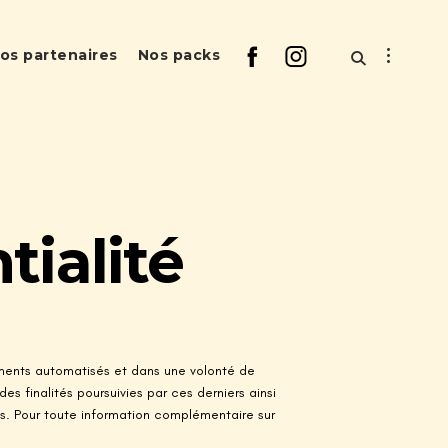
os partenaires
Nos packs
tialité
tements automatisés et dans une volonté de
s finalités poursuivies par ces derniers ainsi
its. Pour toute information complémentaire sur