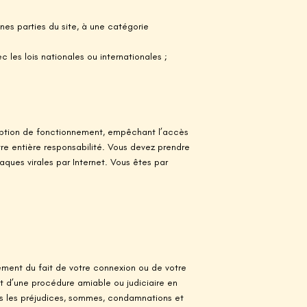
ines parties du site, à une catégorie
les lois nationales ou internationales ;
rruption de fonctionnement, empêchant l’accès
tre entière responsabilité. Vous devez prendre
ques virales par Internet. Vous êtes par
ment du fait de votre connexion ou de votre
bjet d’une procédure amiable ou judiciaire en
tous les préjudices, sommes, condamnations et