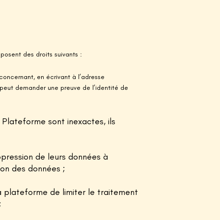
posent des droits suivants :
 concernant, en écrivant à l’adresse
 peut demander une preuve de l’identité de
 Plateforme sont inexactes, ils
ppression de leurs données à
ion des données ;
la plateforme de limiter le traitement
;