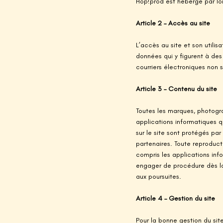
Hop!prod est hébergé par Ion
Article 2 – Accès au site
L’accès au site et son utilis
données qui y figurent à des
courriers électroniques non so
Article 3 – Contenu du site
Toutes les marques, photogra
applications informatiques qu
sur le site sont protégés par 
partenaires. Toute reproduct
compris les applications info
engager de procédure dès la 
aux poursuites.
Article 4 – Gestion du site
Pour la bonne gestion du sit