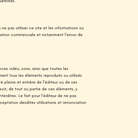
guemines.
ne pas utiliser ce site et les informations ou
citation commerciale et notamment l’envoi de
ces vidéo, sons, ainsi que toutes les
ment tous les éléments reproduits ou utilisés
été pleine et entière de l’éditeur ou de ses
soit, de tout ou partie de ces éléments, y
nterdites. Le fait pour l’éditeur de ne pas
eptation desdites utilisations et renonciation