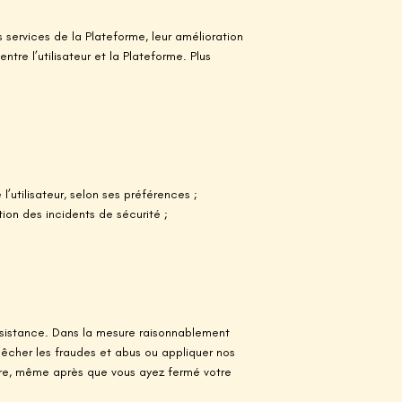
 services de la Plateforme, leur amélioration
tre l’utilisateur et la Plateforme. Plus
l’utilisateur, selon ses préférences ;
ion des incidents de sécurité ;
ssistance. Dans la mesure raisonnablement
mpêcher les fraudes et abus ou appliquer nos
ire, même après que vous ayez fermé votre