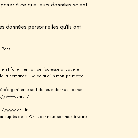
opposer à ce que leurs données soient
les données personnelles qu’ils ont
 Paris.
é et faire mention de l’adresse à laquelle
 de la demande. Ce délai d’un mois peut être
ité d’organiser le sort de leurs données après
s://www.cnil.fr/.
s://www.cnil.fr.
n auprès de la CNIL, car nous sommes à votre