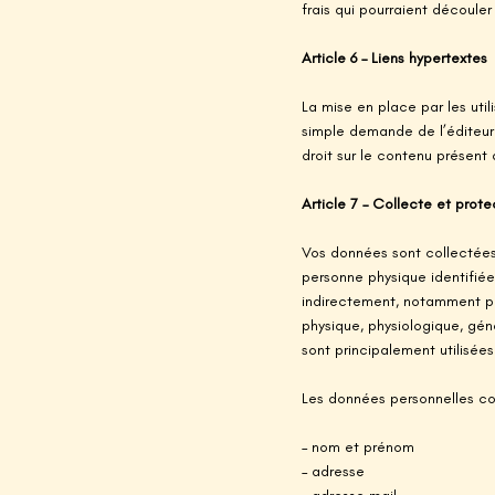
frais qui pourraient découle
Article 6 – Liens hypertextes
La mise en place par les utili
simple demande de l’éditeur. 
droit sur le contenu présent d
Article 7 – Collecte et prot
Vos données sont collectées
personne physique identifiée
indirectement, notamment par
physique, physiologique, géné
sont principalement utilisée
Les données personnelles col
– nom et prénom
– adresse