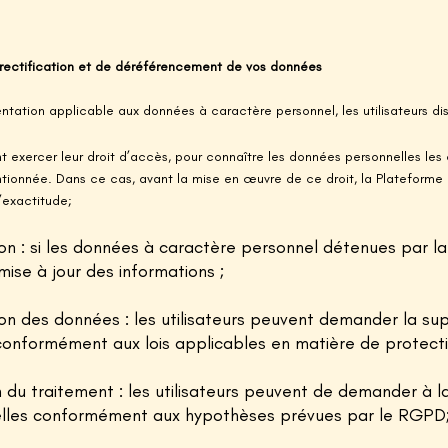
e rectification et de déréférencement de vos données
ntation applicable aux données à caractère personnel, les utilisateurs dis
ent exercer leur droit d’accès, pour connaître les données personnelles les
tionnée. Dans ce cas, avant la mise en œuvre de ce droit, la Plateforme
 l’exactitude;
tion : si les données à caractère personnel détenues par la
ise à jour des informations ;
ion des données : les utilisateurs peuvent demander la su
conformément aux lois applicables en matière de protect
ion du traitement : les utilisateurs peuvent de demander à 
lles conformément aux hypothèses prévues par le RGPD