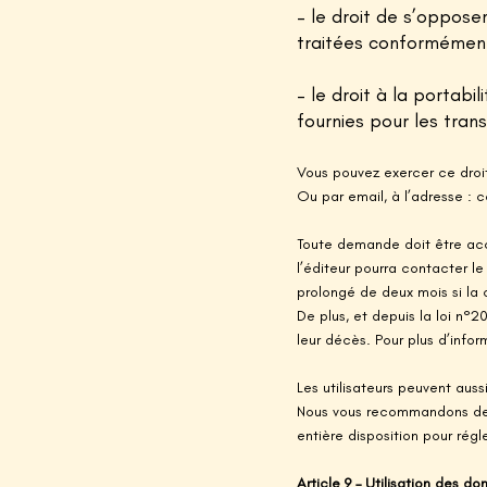
– le droit de s’oppose
traitées
conformément
– le droit à la portabi
fournies pour les tran
Vous pouvez exercer ce droit
Ou par email, à l’adresse :
c
Toute demande doit être acco
l’éditeur pourra contacter 
prolongé de deux mois si la
De plus, et depuis la loi n°2
leur décès. Pour plus d’infor
Les utilisateurs peuvent auss
Nous vous recommandons de 
entière disposition pour régl
Article 9 – Utilisation des d