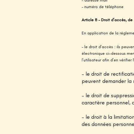
– adresse mail
– numéro de téléphone
Article 8 – Droit d’accès, d
En application de la régleme
– le droit d’accès : ils peuv
électronique ci-dessous men
l’utilisateur afin d’en vérifier
– le droit de rectifica
peuvent demander la m
– le droit de suppress
caractère personnel, 
– le droit à la limitat
des
données personne