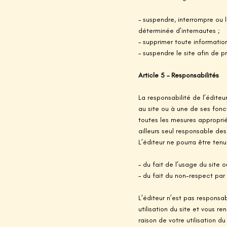
– suspendre, interrompre ou l
déterminée d’internautes ;
– supprimer toute informatio
– suspendre le site afin de p
Article 5 – Responsabilités
La responsabilité de l’édite
au site ou à une de ses fonc
toutes les mesures approprié
ailleurs seul responsable de
L’éditeur ne pourra être ten
– du fait de l’usage du site 
– du fait du non-respect par
L’éditeur n’est pas respons
utilisation du site et vous r
raison de votre utilisation d